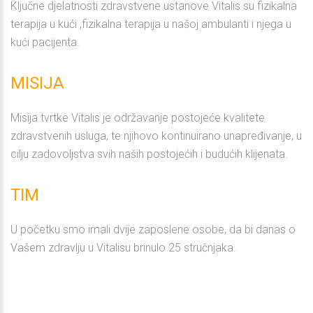
Ključne djelatnosti zdravstvene ustanove Vitalis su fizikalna
terapija u kući ,fizikalna terapija u našoj ambulanti i njega u
kući pacijenta.
MISIJA
Misija tvrtke Vitalis je održavanje postojeće kvalitete
zdravstvenih usluga, te njihovo kontinuirano unapređivanje, u
cilju zadovoljstva svih naših postojećih i budućih klijenata.
TIM
U početku smo imali dvije zaposlene osobe, da bi danas o
Vašem zdravlju u Vitalisu brinulo 25 stručnjaka.