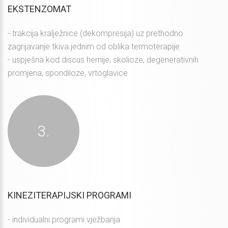
EKSTENZOMAT
- trakcija kralježnice (dekompresija) uz prethodno
zagrijavanje tkiva jednim od oblika termoterapije
- uspješna kod discus hernije, skolioze, degenerativnih
promjena, spondiloze, vrtoglavice
KINEZITERAPIJSKI PROGRAMI
- individualni programi vježbanja