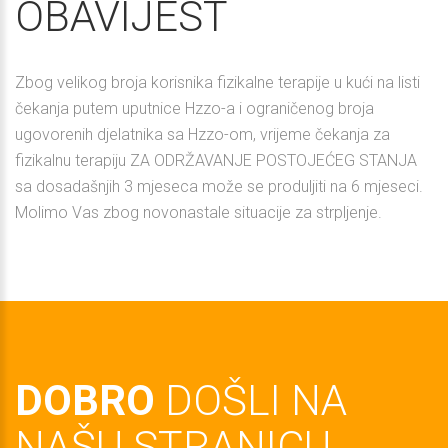
OBAVIJEST
Zbog velikog broja korisnika fizikalne terapije u kući na listi
čekanja putem uputnice Hzzo-a i ograničenog broja
ugovorenih djelatnika sa Hzzo-om, vrijeme čekanja za
fizikalnu terapiju ZA ODRŽAVANJE POSTOJEĆEG STANJA
sa dosadašnjih 3 mjeseca može se produljiti na 6 mjeseci.
Molimo Vas zbog novonastale situacije za strpljenje.
DOBRO
DOŠLI NA
NAŠU STRANICU