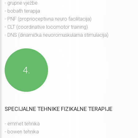
- grupne vježbe
- bobath terapija
- PNF (proprioceptivna neuro facilitacija)
- CLT (coordinative locomotor training)
- DNS (dinamička neuoromuskularna stimulacija)
SPECIJALNE TEHNIKE FIZIKALNE TERAPIJE
- emmet tehnika
- bowen tehnika