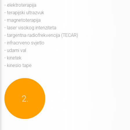
- elektroterapija
- terapijski ultrazvuk
- magnetoterapija
- laser visokog intenziteta
- targentna radiofrekvencija (TECAR)
- infracrveno svjetlo
- udarni val
- kinetek
- kinesio tape