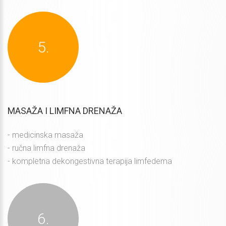
MASAŽA I LIMFNA DRENAŽA
- medicinska masaža
- ručna limfna drenaža
- kompletna dekongestivna terapija limfedema